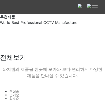
추천제품
World Best Professional CCTV Manufacture
전체보기
와치캠의 제품을 한곳에 모아놔 보다 편리하게 다양한
제품을 만나실 수 있습니다.
최신순
인기순
화소순