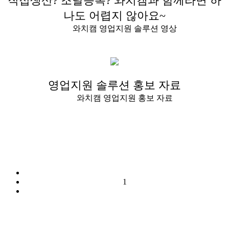
직접생산? 조달등록? 와치캠과 함께라면 하
나도 어렵지 않아요~
와치캠 영업지원 솔루션 영상
영업지원 솔루션 홍보 자료
와치캠 영업지원 홍보 자료
1