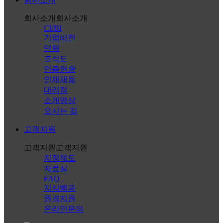
회사소개
회사소개
CI/BI
기업비전
연혁
조직도
인증현황
인재채용
대리점
소개영상
오시는 길
고객지원
고객지원
고객지원
지정제도
자료실
FAQ
지식백과
원격지원
온라인문의