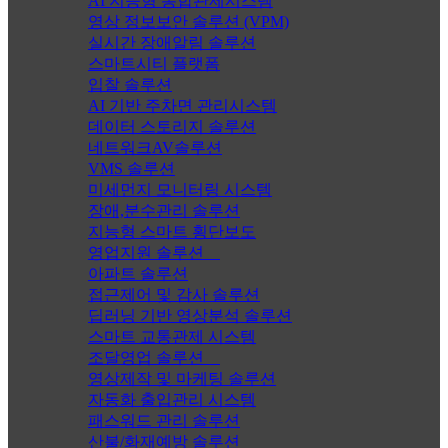
AI 지능형 통합관제시스템
영상 정보보안 솔루션 (VPM)
실시간 장애알림 솔루션
스마트시티 플랫폼
입찰 솔루션
AI 기반 주차면 관리시스템
데이터 스토리지 솔루션
네트워크AV솔루션
VMS 솔루션
미세먼지 모니터링 시스템
장애,분수관리 솔루션
지능형 스마트 횡단보도
영업지원 솔루션
아파트 솔루션
접근제어 및 감사 솔루션
딥러닝 기반 영상분석 솔루션
스마트 교통관제 시스템
조달영업 솔루션
영상제작 및 마케팅 솔루션
자동화 출입관리 시스템
패스워드 관리 솔루션
산불/화재예방 솔루션