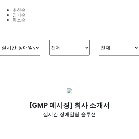
추천순
인기순
화소순
[GMP 메시징] 회사 소개서
실시간 장애알림 솔루션