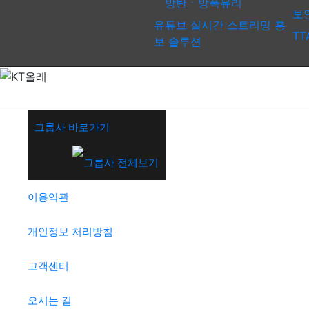
방탄ㆍ방폭유리
보
유튜브 실시간 스트리밍 홍
TT
보 솔루션
그룹사 바로가기
이용약관
개인정보 처리방침
고객센터
오시는 길