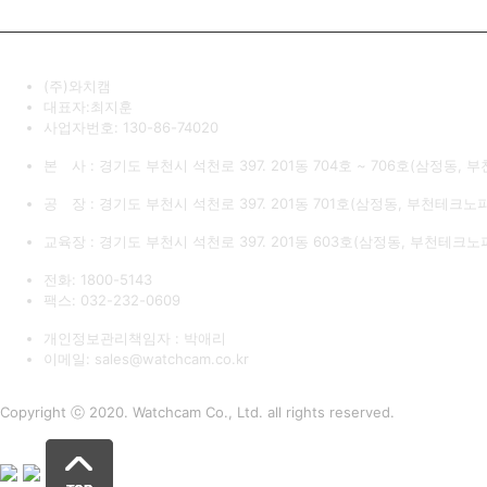
(주)와치캠
대표자:최지훈
사업자번호: 130-86-74020
본 사 : 경기도 부천시 석천로 397. 201동 704호 ~ 706호(삼정동,
공 장 : 경기도 부천시 석천로 397. 201동 701호(삼정동, 부천테크노파
교육장 : 경기도 부천시 석천로 397. 201동 603호(삼정동, 부천테크
전화: 1800-5143
팩스: 032-232-0609
개인정보관리책임자 : 박애리
이메일: sales@watchcam.co.kr
Copyright ⓒ 2020. Watchcam Co., Ltd. all rights reserved.