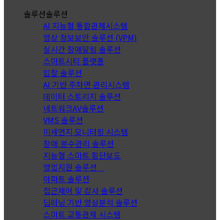
솔루션
솔루션
AI 지능형 통합관제시스템
영상 정보보안 솔루션 (VPM)
실시간 장애알림 솔루션
스마트시티 플랫폼
입찰 솔루션
AI 기반 주차면 관리시스템
데이터 스토리지 솔루션
네트워크AV솔루션
VMS 솔루션
미세먼지 모니터링 시스템
장애,분수관리 솔루션
지능형 스마트 횡단보도
영업지원 솔루션
아파트 솔루션
접근제어 및 감사 솔루션
딥러닝 기반 영상분석 솔루션
스마트 교통관제 시스템