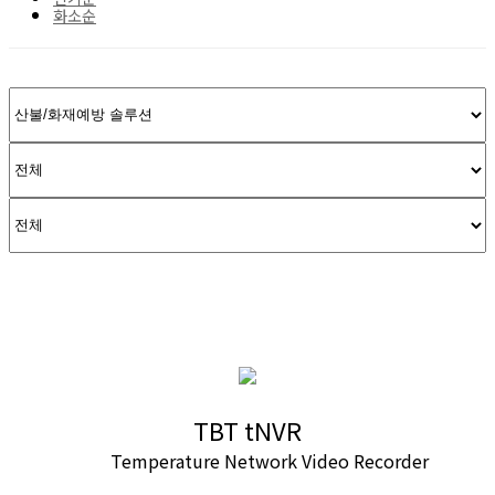
화소순
TBT tNVR
Temperature Network Video Recorder