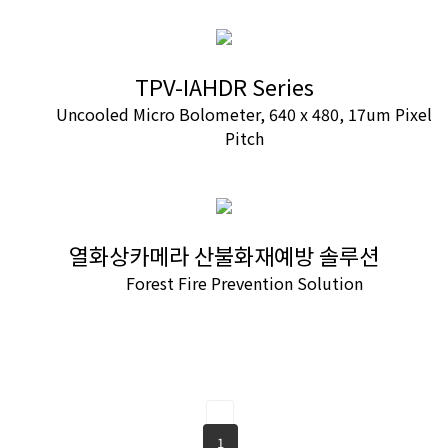
TPV-IAHDR Series
Uncooled Micro Bolometer, 640 x 480, 17um Pixel
Pitch
열화상카메라 산불화재예방 솔루션
Forest Fire Prevention Solution
1