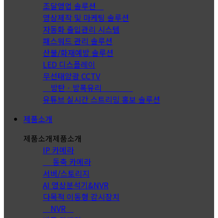
조달영업 솔루션
영상제작 및 마케팅 솔루션
자동화 출입관리 시스템
패스워드 관리 솔루션
산불/화재예방 솔루션
LED 디스플레이
무선태양광 CCTV
방탄ㆍ방폭유리
유튜브 실시간 스트리밍 홍보 솔루션
제품소개
제품소개
제품소개
IP 카메라
동축 카메라
서버/스토리지
AI 영상분석기&NVR
다목적 이동형 감시장치
NVR