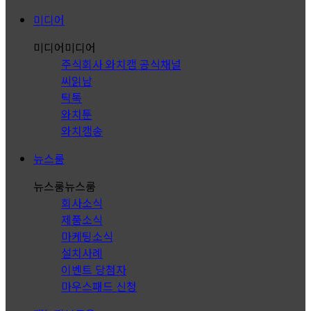
미디어
미디어
미디어
주식회사 와치캠 공식채널
씨읽남
틱톡
와치툰
와치캠송
뉴스룸
뉴스룸
뉴스룸
회사소식
제품소식
마케팅소식
설치사례
이벤트 당첨자
마우스패드 신청