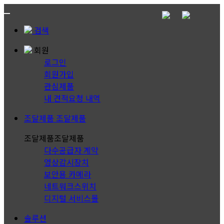
검색
회원
로그인
회원가입
관심제품
내 견적요청 내역
조달제품
조달제품
조달제품
조달제품
다수공급자 계약
영상감시장치
보안용 카메라
네트워크스위치
디지털 서비스몰
솔루션