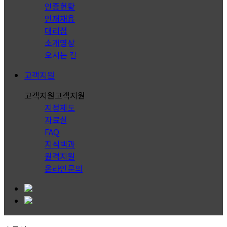
인증현황
인재채용
대리점
소개영상
오시는 길
고객지원
고객지원
고객지원
지정제도
자료실
FAQ
지식백과
원격지원
온라인문의