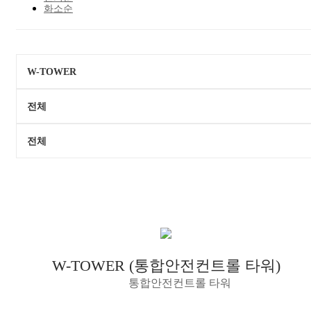
화소순
W-TOWER (통합안전컨트롤 타워)
통합안전컨트롤 타워