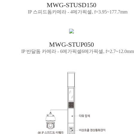
MWG-STUSD150
IP 스피드돔카메라 - 4메가픽셀, f=3.95~177.7mm
MWG-STUP050
IP 반달돔 카메라 - 6메가픽셀6메가픽셀, f=2.7~12.0mm