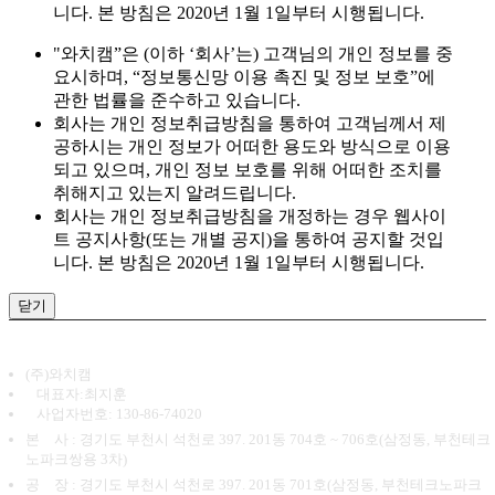
니다. 본 방침은 2020년 1월 1일부터 시행됩니다.
"와치캠”은 (이하 ‘회사’는) 고객님의 개인 정보를 중
요시하며, “정보통신망 이용 촉진 및 정보 보호”에
관한 법률을 준수하고 있습니다.
회사는 개인 정보취급방침을 통하여 고객님께서 제
공하시는 개인 정보가 어떠한 용도와 방식으로 이용
되고 있으며, 개인 정보 보호를 위해 어떠한 조치를
취해지고 있는지 알려드립니다.
회사는 개인 정보취급방침을 개정하는 경우 웹사이
트 공지사항(또는 개별 공지)을 통하여 공지할 것입
니다. 본 방침은 2020년 1월 1일부터 시행됩니다.
닫기
(주)와치캠
대표자:최지훈
사업자번호: 130-86-74020
본 사 : 경기도 부천시 석천로 397. 201동 704호 ~ 706호(삼정동, 부천테크
노파크쌍용 3차)
공 장 : 경기도 부천시 석천로 397. 201동 701호(삼정동, 부천테크노파크