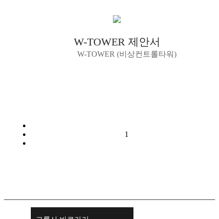
W-TOWER 제안서
W-TOWER (비상컨트롤타워)
1