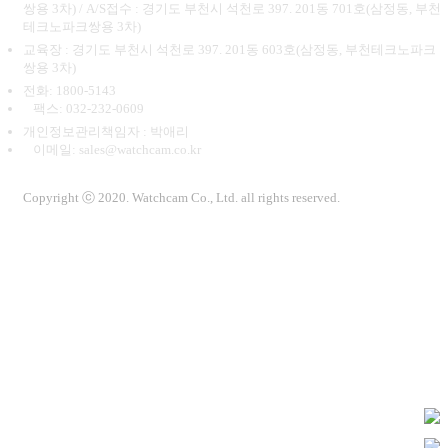
쌍용 3차) / A/S접수 : 경기도 부천시 석천로 397. 201동 701호(삼정동, 부천
테크노파크쌍용 3차)
교육장 : 경기도 부천시 석천로 397. 201동 603호(삼정동, 부천테크노파크
쌍용 3차)
전화: 1800-5143
팩스: 032-232-0609
개인정보관리책임자 : 박애리
이메일: sales@watchcam.co.kr
Copyright ⓒ 2020. Watchcam Co., Ltd. all rights reserved.