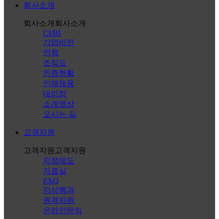
회사소개
회사소개
회사소개
CI/BI
기업비전
연혁
조직도
인증현황
인재채용
대리점
소개영상
오시는 길
고객지원
고객지원
고객지원
지정제도
자료실
FAQ
지식백과
원격지원
온라인문의