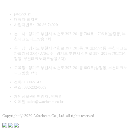
(주)와치캠
대표자:최지훈
사업자번호: 130-86-74020
본 사 : 경기도 부천시 석천로 397. 201동 704호 ~ 706호(삼정동, 부
천테크노파크쌍용 3차)
공 장 : 경기도 부천시 석천로 397. 201동 701호(삼정동, 부천테크노
파크쌍용 3차) / A/S접수 : 경기도 부천시 석천로 397. 201동 701호(삼
정동, 부천테크노파크쌍용 3차)
교육장 : 경기도 부천시 석천로 397. 201동 603호(삼정동, 부천테크노
파크쌍용 3차)
전화: 1800-5143
팩스: 032-232-0609
개인정보관리책임자 : 박애리
이메일: sales@watchcam.co.kr
Copyright ⓒ 2020. Watchcam Co., Ltd. all rights reserved.