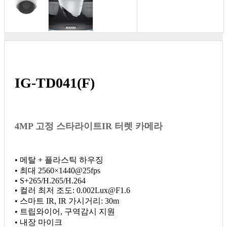
IG-TD041(F)
4MP 고정 스타라이트IR 터렛 카메라
• 메탈 + 플라스틱 하우징
• 최대 2560×1440@25fps
• S+265/H.265/H.264
• 컬러 최저 조도: 0.002Lux@F1.6
• 스마트 IR, IR 가시거리: 30m
• 트립와이어, 구역감시 지원
• 내장 마이크