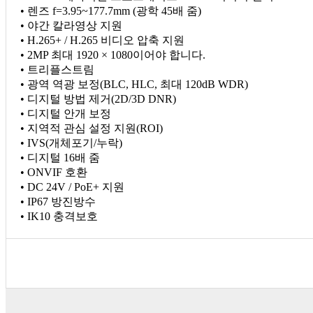
• 렌즈 f=3.95~177.7mm (광학 45배 줌)
• 야간 칼라영상 지원
• H.265+ / H.265 비디오 압축 지원
• 2MP 최대 1920 × 1080이어야 합니다.
• 트리플스트림
• 광역 역광 보정(BLC, HLC, 최대 120dB WDR)
• 디지털 방법 제거(2D/3D DNR)
• 디지털 안개 보정
• 지역적 관심 설정 지원(ROI)
• IVS(개체포기/누락)
• 디지털 16배 줌
• ONVIF 호환
• DC 24V / PoE+ 지원
• IP67 방진방수
• IK10 충격보호