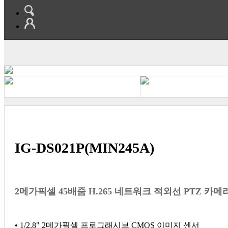
IG-DS021P(MIN245A)
2메가픽셀 45배줌 H.265 네트워크 적외선 PTZ 카메
• 1/2.8" 2메가픽셀 프로그래시브 CMOS 이미지 센서