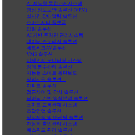
AI 지능형 통합관제시스템
영상 정보보안 솔루션 (VPM)
실시간 장애알림 솔루션
스마트시티 플랫폼
입찰 솔루션
AI 기반 주차면 관리시스템
데이터 스토리지 솔루션
네트워크AV솔루션
VMS 솔루션
미세먼지 모니터링 시스템
장애,분수관리 솔루션
지능형 스마트 횡단보도
영업지원 솔루션
아파트 솔루션
접근제어 및 감사 솔루션
딥러닝 기반 영상분석 솔루션
스마트 교통관제 시스템
조달영업 솔루션
영상제작 및 마케팅 솔루션
자동화 출입관리 시스템
패스워드 관리 솔루션