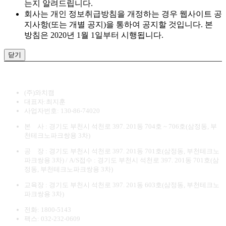
는지 알려드립니다.
회사는 개인 정보취급방침을 개정하는 경우 웹사이트 공
지사항(또는 개별 공지)을 통하여 공지할 것입니다. 본
방침은 2020년 1월 1일부터 시행됩니다.
닫기
(주)와치캠
대표자:최지훈
사업자번호: 130-86-74020
본 사 : 경기도 부천시 석천로 397. 201동 704호 ~ 706호(삼정동, 부
천테크노파크쌍용 3차)
공 장 : 경기도 부천시 석천로 397. 201동 701호(삼정동, 부천테크노
파크쌍용 3차) / A/S접수 : 경기도 부천시 석천로 397. 201동 701호(삼
정동, 부천테크노파크쌍용 3차)
교육장 : 경기도 부천시 석천로 397. 201동 603호(삼정동, 부천테크노
파크쌍용 3차)
전화: 1800-5143
팩스: 032-232-0609