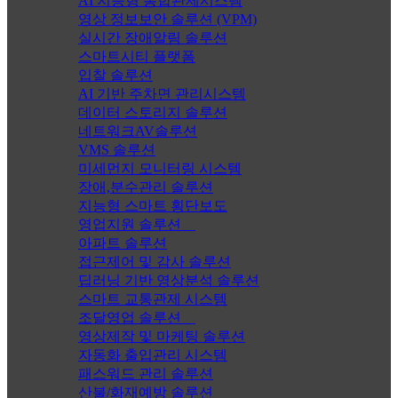
AI 지능형 통합관제시스템
영상 정보보안 솔루션 (VPM)
실시간 장애알림 솔루션
스마트시티 플랫폼
입찰 솔루션
AI 기반 주차면 관리시스템
데이터 스토리지 솔루션
네트워크AV솔루션
VMS 솔루션
미세먼지 모니터링 시스템
장애,분수관리 솔루션
지능형 스마트 횡단보도
영업지원 솔루션
아파트 솔루션
접근제어 및 감사 솔루션
딥러닝 기반 영상분석 솔루션
스마트 교통관제 시스템
조달영업 솔루션
영상제작 및 마케팅 솔루션
자동화 출입관리 시스템
패스워드 관리 솔루션
산불/화재예방 솔루션