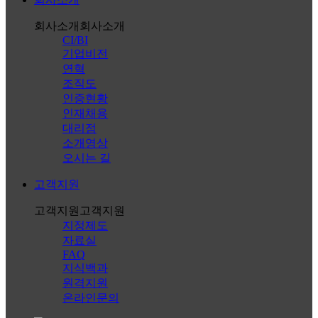
회사소개
회사소개
CI/BI
기업비전
연혁
조직도
인증현황
인재채용
대리점
소개영상
오시는 길
고객지원
고객지원
고객지원
지정제도
자료실
FAQ
지식백과
원격지원
온라인문의