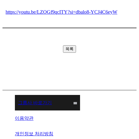
https://youtu.be/LZOGf9qcITY?si=dbalo8-YCJ4C6eyW
목록
그룹사 바로가기
이용약관
개인정보 처리방침