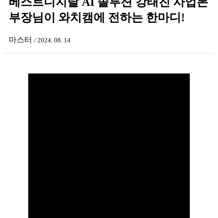
베스트디지탈 AI 솔루션 강태진 사업본
부장님이 와치캠에 전하는 한마디!
마스터
/ 2024. 08. 14