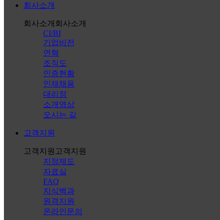
회사소개
회사소개
회사소개
CI/BI
기업비전
연혁
조직도
인증현황
인재채용
대리점
소개영상
오시는 길
고객지원
고객지원
고객지원
지정제도
자료실
FAQ
지식백과
원격지원
온라인문의