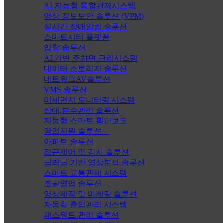
AI 지능형 통합관제시스템
영상 정보보안 솔루션 (VPM)
실시간 장애알림 솔루션
스마트시티 플랫폼
입찰 솔루션
AI 기반 주차면 관리시스템
데이터 스토리지 솔루션
네트워크AV솔루션
VMS 솔루션
미세먼지 모니터링 시스템
장애,분수관리 솔루션
지능형 스마트 횡단보도
영업지원 솔루션
아파트 솔루션
접근제어 및 감사 솔루션
딥러닝 기반 영상분석 솔루션
스마트 교통관제 시스템
조달영업 솔루션
영상제작 및 마케팅 솔루션
자동화 출입관리 시스템
패스워드 관리 솔루션