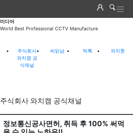
미디어
World Best Professional CCTV Manufacture
주식회사
씨읽남
틱톡
와치툰
와치캠 공
식채널
주식회사 와치캠 공식채널
정보통신공사면허, 취득 후 100% 써먹
을 수 있는 노하우!!