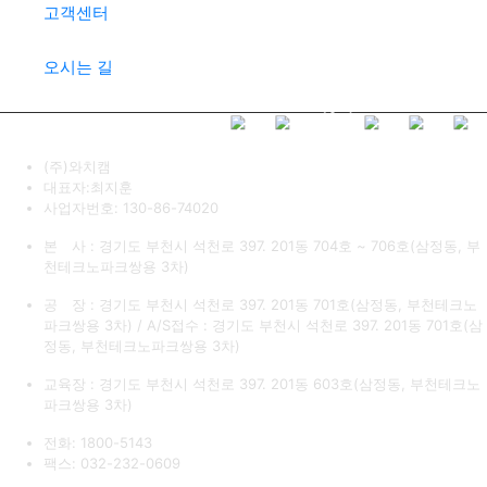
고객센터
오시는 길
(주)와치캠
대표자:최지훈
사업자번호: 130-86-74020
본 사 : 경기도 부천시 석천로 397. 201동 704호 ~ 706호(삼정동, 부
천테크노파크쌍용 3차)
공 장 : 경기도 부천시 석천로 397. 201동 701호(삼정동, 부천테크노
파크쌍용 3차) / A/S접수 : 경기도 부천시 석천로 397. 201동 701호(삼
정동, 부천테크노파크쌍용 3차)
교육장 : 경기도 부천시 석천로 397. 201동 603호(삼정동, 부천테크노
파크쌍용 3차)
전화: 1800-5143
팩스: 032-232-0609