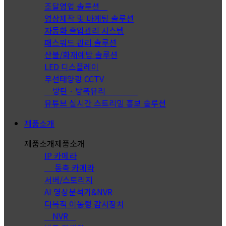
조달영업 솔루션
영상제작 및 마케팅 솔루션
자동화 출입관리 시스템
패스워드 관리 솔루션
산불/화재예방 솔루션
LED 디스플레이
무선태양광 CCTV
방탄ㆍ방폭유리
유튜브 실시간 스트리밍 홍보 솔루션
제품소개
제품소개
제품소개
IP 카메라
동축 카메라
서버/스토리지
AI 영상분석기&NVR
다목적 이동형 감시장치
NVR