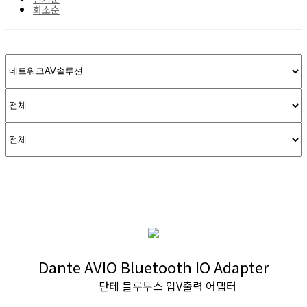
화소순
Dante AVIO Bluetooth IO Adapter
단테 블루투스 입V출력 어댑터