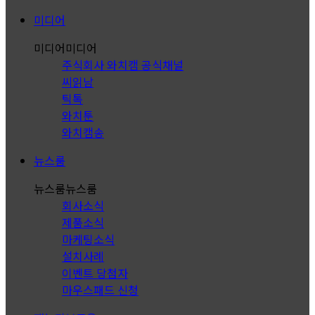
미디어
미디어
미디어
주식회사 와치캠 공식채널
씨읽남
틱톡
와치툰
와치캠송
뉴스룸
뉴스룸
뉴스룸
회사소식
제품소식
마케팅소식
설치사례
이벤트 당첨자
마우스패드 신청