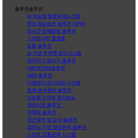
솔루션
솔루션
AI 지능형 통합관제시스템
영상 정보보안 솔루션 (VPM)
실시간 장애알림 솔루션
스마트시티 플랫폼
입찰 솔루션
AI 기반 주차면 관리시스템
데이터 스토리지 솔루션
네트워크AV솔루션
VMS 솔루션
미세먼지 모니터링 시스템
장애,분수관리 솔루션
지능형 스마트 횡단보도
영업지원 솔루션
아파트 솔루션
접근제어 및 감사 솔루션
딥러닝 기반 영상분석 솔루션
스마트 교통관제 시스템