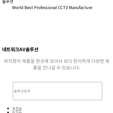
솔루션
World Best Professional CCTV Manufacture
네트워크AV솔루션
와치캠의 제품을 한곳에 모아놔 보다 편리하게 다양한 제
품을 만나실 수 있습니다.
추천순
인기순