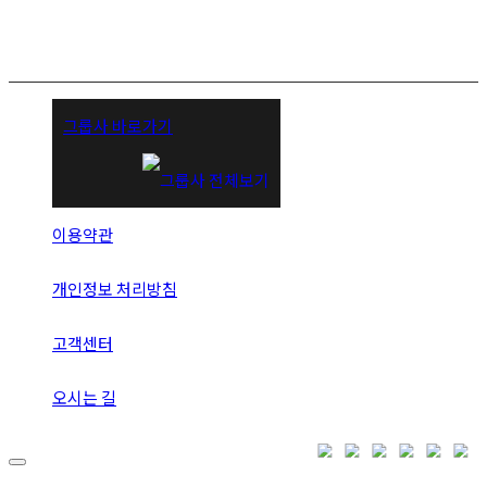
그룹사 바로가기
이용약관
개인정보 처리방침
고객센터
오시는 길