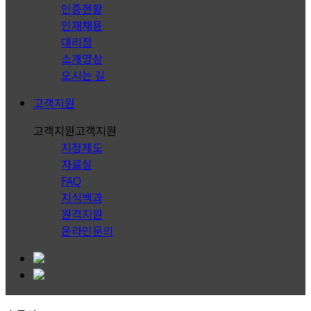
인증현황
인재채용
대리점
소개영상
오시는 길
고객지원
고객지원
고객지원
지정제도
자료실
FAQ
지식백과
원격지원
온라인문의