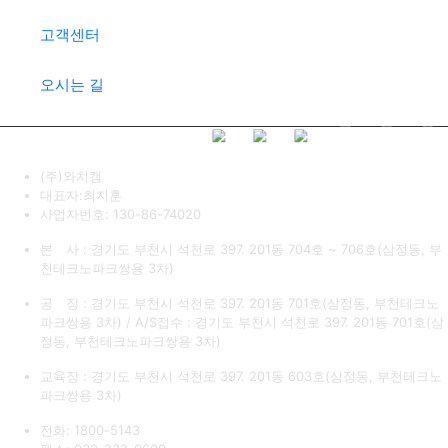
고객센터
오시는 길
(주)와치캠
대표자:최지훈
사업자번호: 130-86-74020
본 사 : 경기도 부천시 석천로 397. 201동 704호 ~ 706호(삼정동, 부
천테크노파크쌍용 3차)
공 장 : 경기도 부천시 석천로 397. 201동 701호(삼정동, 부천테크노
파크쌍용 3차) / A/S접수 : 경기도 부천시 석천로 397. 201동 701호(삼
정동, 부천테크노파크쌍용 3차)
교육장 : 경기도 부천시 석천로 397. 201동 603호(삼정동, 부천테크노
파크쌍용 3차)
전화: 1800-5143