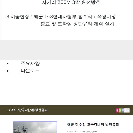
사거리 200M 3발 완전방호
3.시공현장 : 해군 1~3함대사령부 참수리고속경비정
함교 및 조타실 방탄유리 제작 설치
주요사양
다운로드