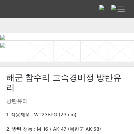
해군 참수리 고속경비정 방탄유
리
방탄유리
1. 적용제품 : WT23BPG (23mm)
2. 방탄 성능 : M-16 / AK-47 (북한군 AK-58)